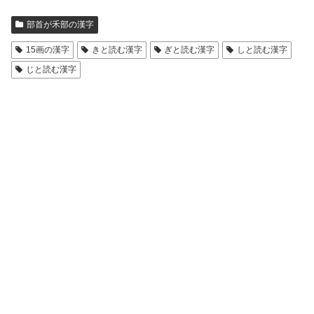
部首が禾部の漢字
15画の漢字
きと読む漢字
ぎと読む漢字
しと読む漢字
じと読む漢字