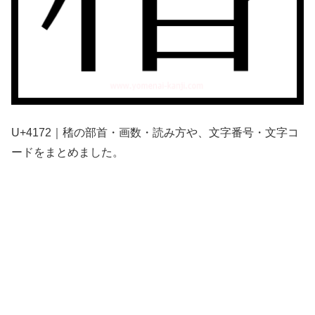
U+4172｜䅲の部首・画数・読み方や、文字番号・文字コ
ードをまとめました。