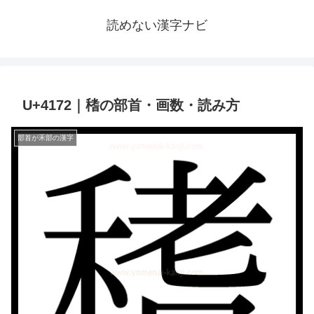
読めない漢字ナビ
U+4172｜䅲の部首・画数・読み方
部首が禾部の漢字