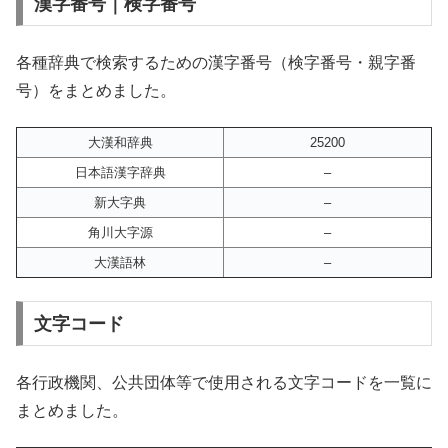
漢字番号｜検字番号
各種辞典で検索するための漢字番号（検字番号・親字番
号）をまとめました。
大漢和辞典
25200
日本語漢字辞典
–
新大字典
–
角川大字源
–
大漢語林
–
文字コード
各行政機関、公共団体等で使用される文字コードを一覧に
まとめました。