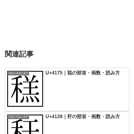
関連記事
U+4175｜䅵の部首・画数・読み方
部首が禾部の漢字
U+4128｜䄨の部首・画数・読み方
部首が禾部の漢字