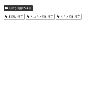
部首が网部の漢字
13画の漢字
ちょうと読む漢字
とうと読む漢字