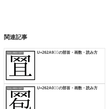
関連記事
U+262A9｜𦊩の部首・画数・読み方
部首が网部の漢字
U+262A0｜𦊠の部首・画数・読み方
部首が网部の漢字