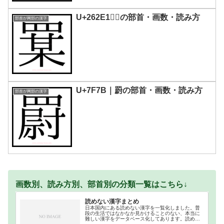
U+262E1｜𦋡の部首・画数・読み方
部首が网部の漢字
U+7F7B｜罻の部首・画数・読み方
部首が网部の漢字
画数別、読み方別、部首別の分類一覧はこちら↓
読めない漢字まとめ
日本国内にある読めない漢字を一覧化しました。普
段の生活ではなかなか見かけることのない、本当に
難しい漢字をデータベース化してあります。読めな