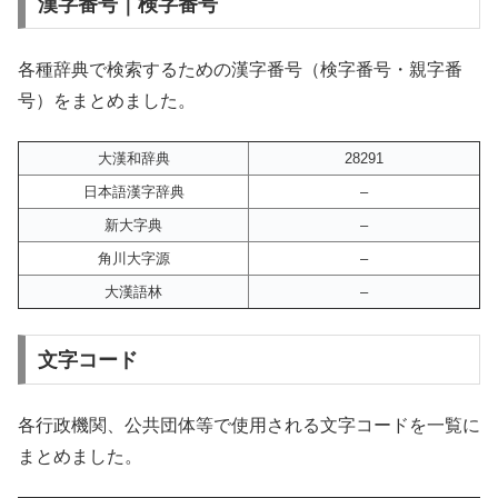
漢字番号｜検字番号
各種辞典で検索するための漢字番号（検字番号・親字番
号）をまとめました。
大漢和辞典
28291
日本語漢字辞典
–
新大字典
–
角川大字源
–
大漢語林
–
文字コード
各行政機関、公共団体等で使用される文字コードを一覧に
まとめました。