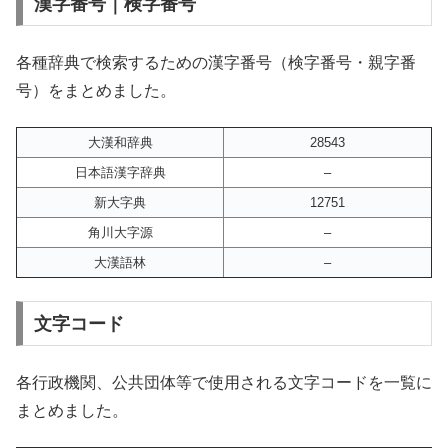
漢字番号｜検字番号
各種辞典で検索するための漢字番号（検字番号・親字番
号）をまとめました。
大漢和辞典
28543
日本語漢字辞典
–
新大字典
12751
角川大字源
–
大漢語林
–
文字コード
各行政機関、公共団体等で使用される文字コードを一覧に
まとめました。