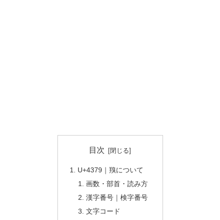
目次
U+4379｜䍹について
画数・部首・読み方
漢字番号｜検字番号
文字コード