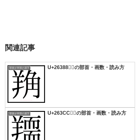
関連記事
U+26388｜𦎈の部首・画数・読み方
部首が羊部の漢字
U+263CC｜𦏌の部首・画数・読み方
部首が羊部の漢字