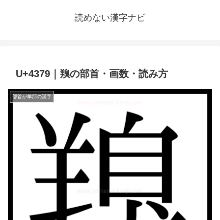
読めない漢字ナビ
U+4379｜䍹の部首・画数・読み方
部首が羊部の漢字