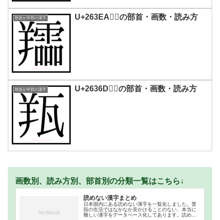
U+263EA｜𦏪の部首・画数・読み方
部首が羊部の漢字
U+2636D｜𦍭の部首・画数・読み方
部首が羊部の漢字
画数別、読み方別、部首別の分類一覧はこちら↓
読めない漢字まとめ
日本国内にある読めない漢字を一覧化しました。普
段の生活ではなかなか見かけることのない、本当に
難しい漢字をデータベース化してあります。読めな