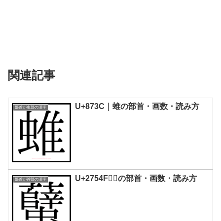
関連記事
U+873C｜蜼の部首・画数・読み方
部首が虫部の漢字
U+2754F｜𧕏の部首・画数・読み方
部首が艸部の漢字