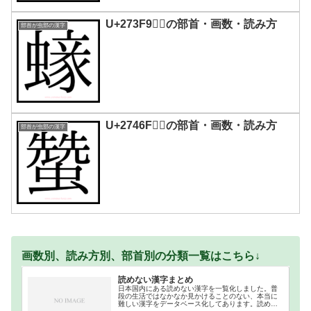
U+273F9｜𧏹の部首・画数・読み方
部首が虫部の漢字
U+2746F｜𧑯の部首・画数・読み方
部首が虫部の漢字
画数別、読み方別、部首別の分類一覧はこちら↓
読めない漢字まとめ
日本国内にある読めない漢字を一覧化しました。普
段の生活ではなかなか見かけることのない、本当に
難しい漢字をデータベース化してあります。読めな