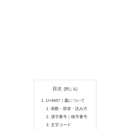
目次
U+4607｜䘇について
画数・部首・読み方
漢字番号｜検字番号
文字コード