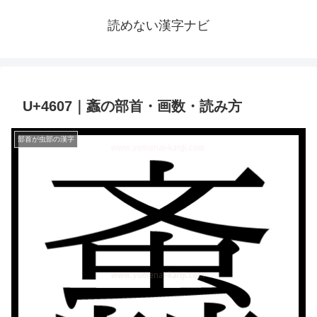
読めない漢字ナビ
U+4607｜䘇の部首・画数・読み方
部首が虫部の漢字