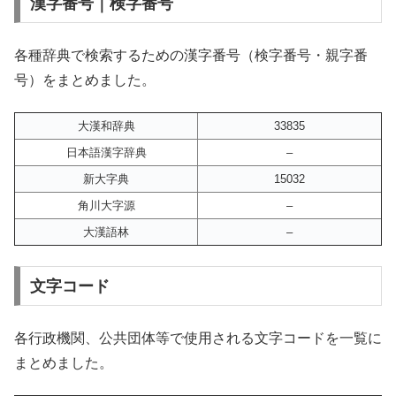
漢字番号｜検字番号
各種辞典で検索するための漢字番号（検字番号・親字番
号）をまとめました。
大漢和辞典
33835
日本語漢字辞典
–
新大字典
15032
角川大字源
–
大漢語林
–
文字コード
各行政機関、公共団体等で使用される文字コードを一覧に
まとめました。