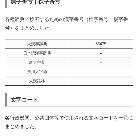
漢字番号｜検字番号
各種辞典で検索するための漢字番号（検字番号・親字番
号）をまとめました。
大漢和辞典
36475
日本語漢字辞典
–
新大字典
–
角川大字源
–
大漢語林
–
文字コード
各行政機関、公共団体等で使用される文字コードを一覧に
まとめました。