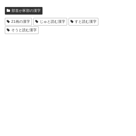
部首が豕部の漢字
21画の漢字
じゅと読む漢字
すと読む漢字
そうと読む漢字