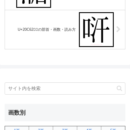
U+20C62｜𠱢の部首・画数・読み方
画数別