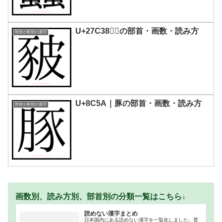
U+27C38｜𧰸の部首・画数・読み方
部首が豕部の漢字
U+8C5A｜豚の部首・画数・読み方
部首が豕部の漢字
画数別、読み方別、部首別の分類一覧はこちら↓
読めない漢字まとめ
日本国内にある読めない漢字を一覧化しました。普