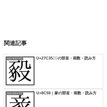
関連記事
U+27C35｜𧰵の部首・画数・読み方
部首が豕部の漢字
U+8C59｜豙の部首・画数・読み方
部首が豕部の漢字