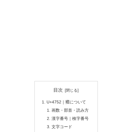
目次
U+4752｜䝒について
画数・部首・読み方
漢字番号｜検字番号
文字コード