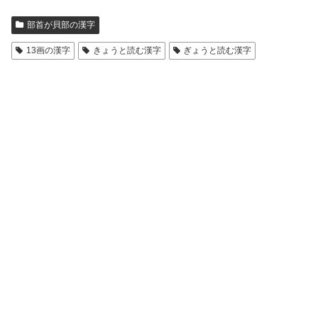
部首が貝部の漢字
13画の漢字
きょうと読む漢字
ぎょうと読む漢字