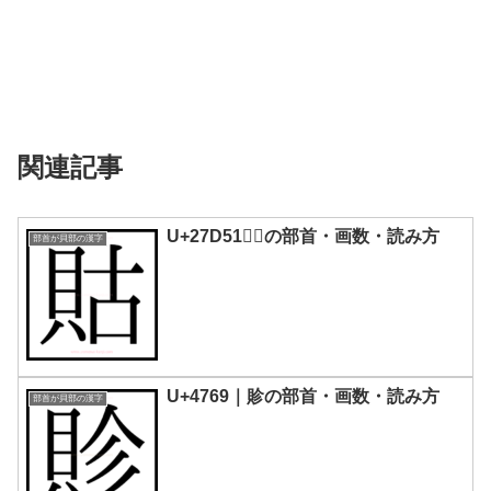
関連記事
U+27D51｜𧵑の部首・画数・読み方
部首が貝部の漢字
U+4769｜䝩の部首・画数・読み方
部首が貝部の漢字