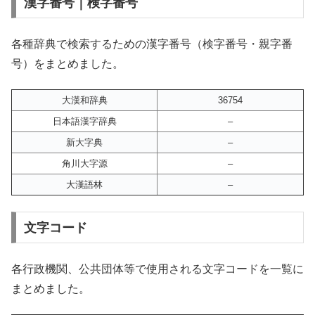
漢字番号｜検字番号
各種辞典で検索するための漢字番号（検字番号・親字番
号）をまとめました。
大漢和辞典
36754
日本語漢字辞典
–
新大字典
–
角川大字源
–
大漢語林
–
文字コード
各行政機関、公共団体等で使用される文字コードを一覧に
まとめました。