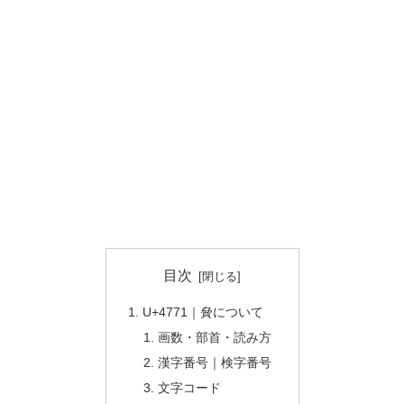
目次
U+4771｜䝱について
画数・部首・読み方
漢字番号｜検字番号
文字コード