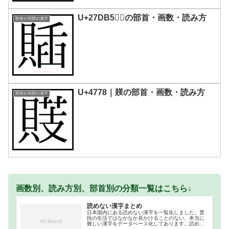
U+27DB5｜𧶵の部首・画数・読み方
部首が貝部の漢字
U+4778｜䝸の部首・画数・読み方
部首が貝部の漢字
画数別、読み方別、部首別の分類一覧はこちら↓
読めない漢字まとめ
日本国内にある読めない漢字を一覧化しました。普
段の生活ではなかなか見かけることのない、本当に
難しい漢字をデータベース化してあります。読めな