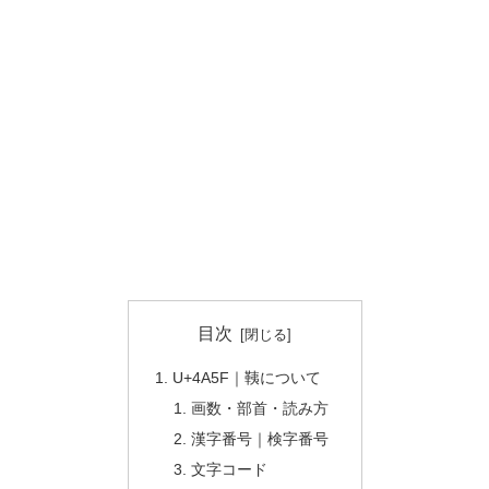
目次
U+4A5F｜䩟について
画数・部首・読み方
漢字番号｜検字番号
文字コード