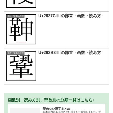
U+2927C｜𩉼の部首・画数・読み方
部首が革部の漢字
U+292B3｜𩊳の部首・画数・読み方
部首が革部の漢字
画数別、読み方別、部首別の分類一覧はこちら↓
読めない漢字まとめ
日本国内にある読めない漢字を一覧化しました。普