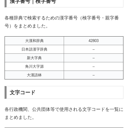
漢字番号｜検字番号
各種辞典で検索するための漢字番号（検字番号・親字番
号）をまとめました。
大漢和辞典
42803
日本語漢字辞典
–
新大字典
–
角川大字源
–
大漢語林
–
文字コード
各行政機関、公共団体等で使用される文字コードを一覧に
まとめました。