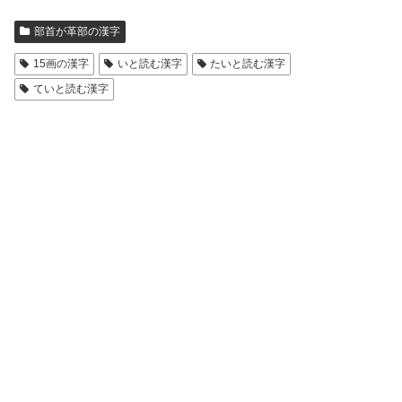
部首が革部の漢字
15画の漢字
いと読む漢字
たいと読む漢字
ていと読む漢字