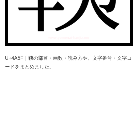
U+4A5F｜䩟の部首・画数・読み方や、文字番号・文字コ
ードをまとめました。