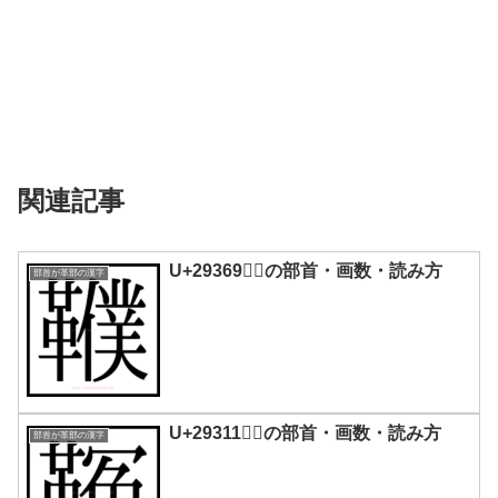
関連記事
U+29369｜𩍩の部首・画数・読み方
部首が革部の漢字
U+29311｜𩌑の部首・画数・読み方
部首が革部の漢字