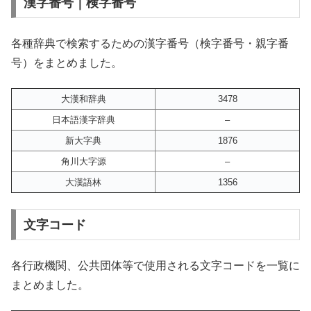
漢字番号｜検字番号
各種辞典で検索するための漢字番号（検字番号・親字番
号）をまとめました。
大漢和辞典
3478
日本語漢字辞典
–
新大字典
1876
角川大字源
–
大漢語林
1356
文字コード
各行政機関、公共団体等で使用される文字コードを一覧に
まとめました。