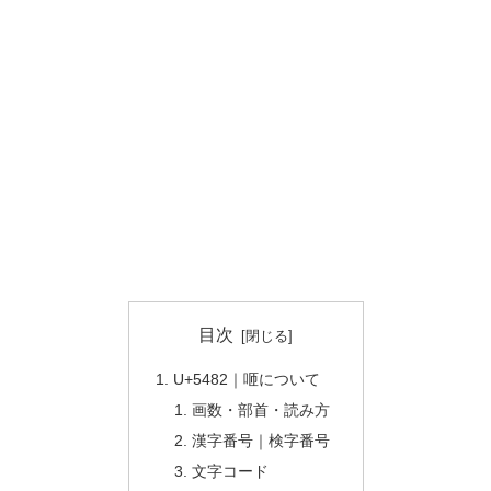
目次
U+5482｜咂について
画数・部首・読み方
漢字番号｜検字番号
文字コード