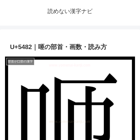
読めない漢字ナビ
U+5482｜咂の部首・画数・読み方
部首が口部の漢字