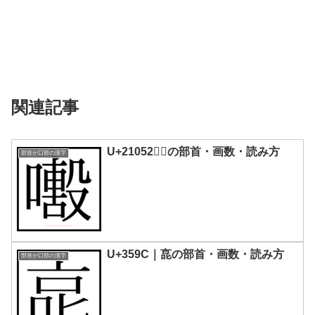
関連記事
U+21052｜𡁒の部首・画数・読み方
部首が口部の漢字
U+359C｜㖜の部首・画数・読み方
部首が口部の漢字