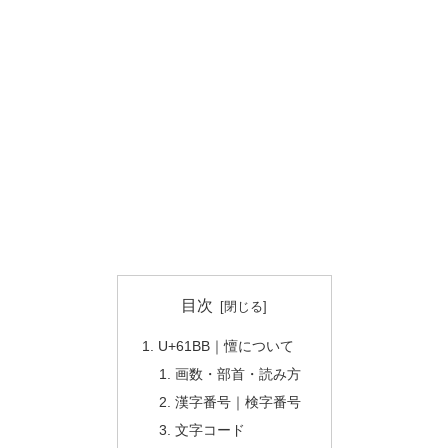
目次
U+61BB｜憻について
画数・部首・読み方
漢字番号｜検字番号
文字コード