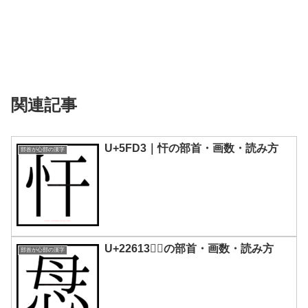
関連記事
U+5FD3｜忓の部首・画数・読み方
部首が心部の漢字
U+22613｜𢘓の部首・画数・読み方
部首が心部の漢字