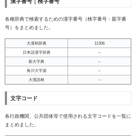
漢字番号｜検字番号
各種辞典で検索するための漢字番号（検字番号・親字番
号）をまとめました。
大漢和辞典
11306
日本語漢字辞典
–
新大字典
–
角川大字源
–
大漢語林
–
文字コード
各行政機関、公共団体等で使用される文字コードを一覧に
まとめました。