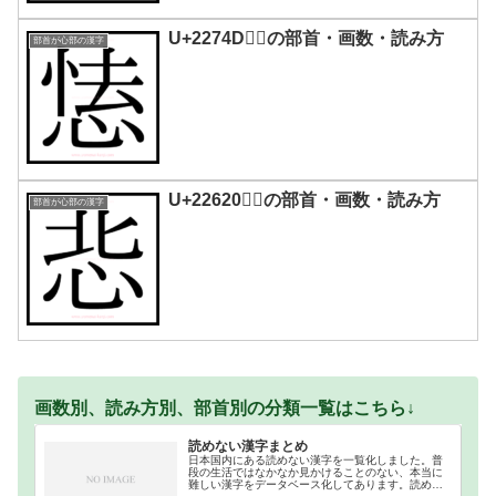
U+2274D｜𢝍の部首・画数・読み方
部首が心部の漢字
U+22620｜𢘠の部首・画数・読み方
部首が心部の漢字
画数別、読み方別、部首別の分類一覧はこちら↓
読めない漢字まとめ
日本国内にある読めない漢字を一覧化しました。普
段の生活ではなかなか見かけることのない、本当に
難しい漢字をデータベース化してあります。読めな