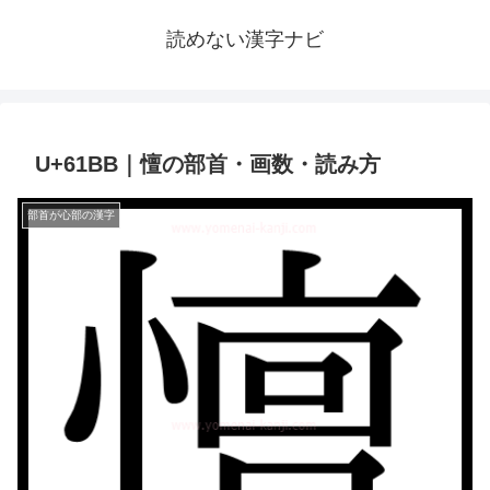
読めない漢字ナビ
U+61BB｜憻の部首・画数・読み方
部首が心部の漢字