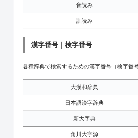
音読み
訓読み
漢字番号｜検字番号
各種辞典で検索するための漢字番号（検字番
大漢和辞典
日本語漢字辞典
新大字典
角川大字源