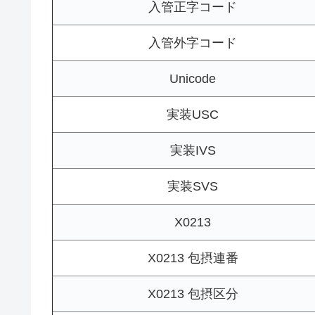
入管正字コード
入管外字コード
Unicode
実装USC
実装IVS
実装SVS
X0213
X0213 包摂連番
X0213 包摂区分