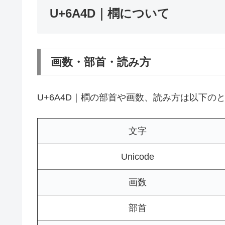
U+6A4D｜橍について
画数・部首・読み方
U+6A4D｜橍の部首や画数、読み方は以下の
文字
Unicode
画数
部首