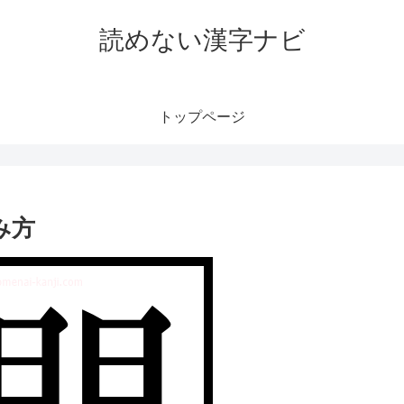
読めない漢字ナビ
トップページ
み方