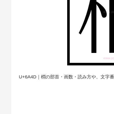
U+6A4D｜橍の部首・画数・読み方や、文字