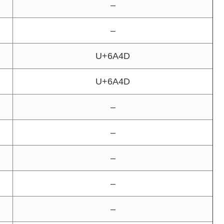
–
–
U+6A4D
U+6A4D
–
–
–
–
–