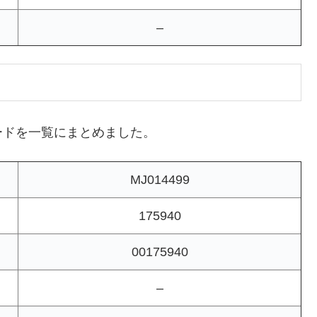
–
ードを一覧にまとめました。
MJ014499
175940
00175940
–