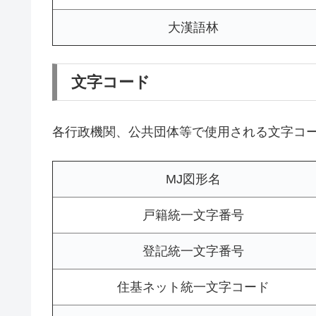
大漢語林
文字コード
各行政機関、公共団体等で使用される文字コ
MJ図形名
戸籍統一文字番号
登記統一文字番号
住基ネット統一文字コード