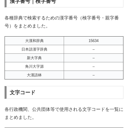
漢字番号｜検字番号
各種辞典で検索するための漢字番号（検字番号・親字番
号）をまとめました。
大漢和辞典
15634
日本語漢字辞典
–
新大字典
–
角川大字源
–
大漢語林
–
文字コード
各行政機関、公共団体等で使用される文字コードを一覧に
まとめました。