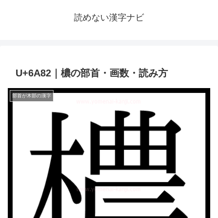
読めない漢字ナビ
U+6A82｜檂の部首・画数・読み方
部首が木部の漢字