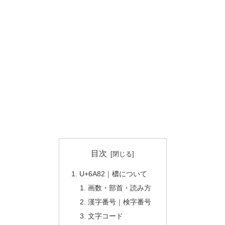
目次
U+6A82｜檂について
画数・部首・読み方
漢字番号｜検字番号
文字コード