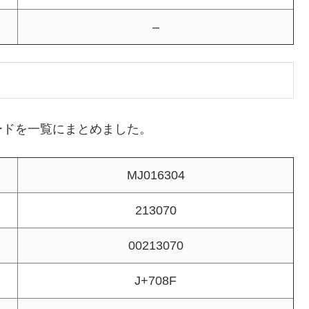
–
ードを一覧にまとめました。
MJ016304
213070
00213070
J+708F