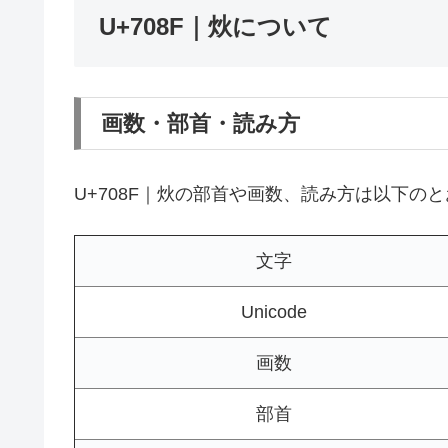
U+708F｜炏について
画数・部首・読み方
U+708F｜炏の部首や画数、読み方は以下の
文字
Unicode
画数
部首