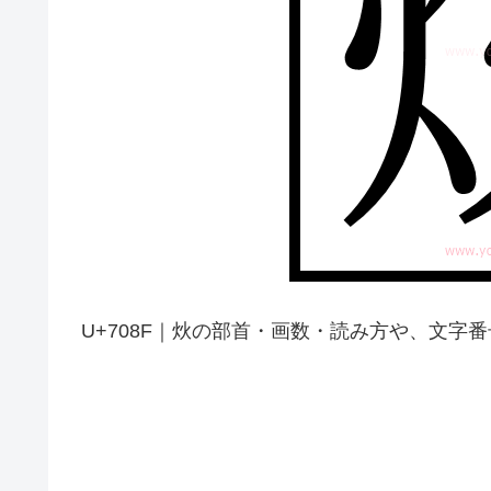
U+708F｜炏の部首・画数・読み方や、文字