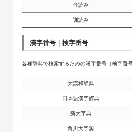
音読み
訓読み
漢字番号｜検字番号
各種辞典で検索するための漢字番号（検字番
大漢和辞典
日本語漢字辞典
新大字典
角川大字源