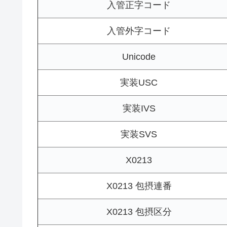
入管正字コード
入管外字コード
Unicode
実装USC
実装IVS
実装SVS
X0213
X0213 包摂連番
X0213 包摂区分