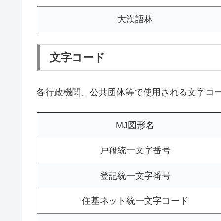
大漢語林
文字コード
各行政機関、公共団体等で使用される文字コ
MJ図形名
戸籍統一文字番号
登記統一文字番号
住基ネット統一文字コード