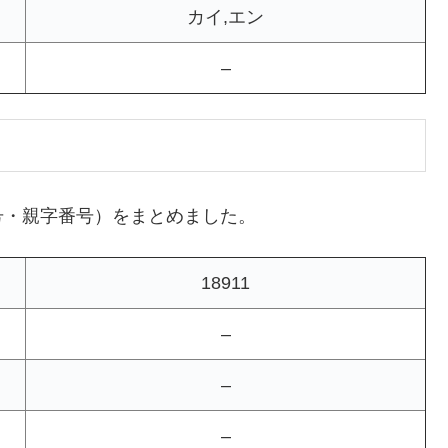
カイ,エン
–
号・親字番号）をまとめました。
18911
–
–
–