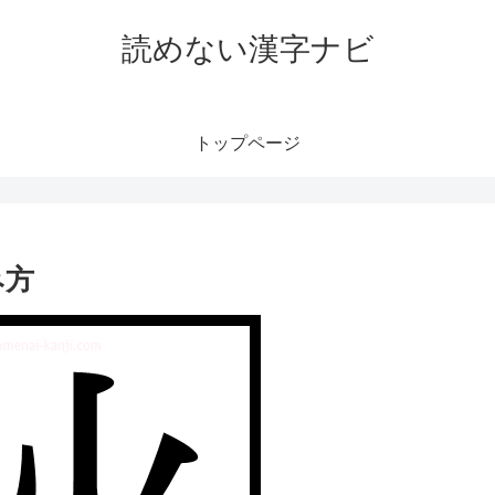
読めない漢字ナビ
トップページ
み方