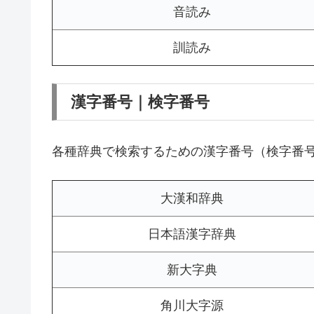
音読み
訓読み
漢字番号｜検字番号
各種辞典で検索するための漢字番号（検字番
大漢和辞典
日本語漢字辞典
新大字典
角川大字源