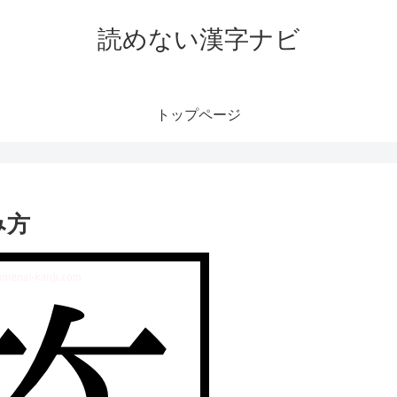
読めない漢字ナビ
トップページ
み方