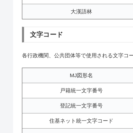
大漢語林
文字コード
各行政機関、公共団体等で使用される文字コ
MJ図形名
戸籍統一文字番号
登記統一文字番号
住基ネット統一文字コード