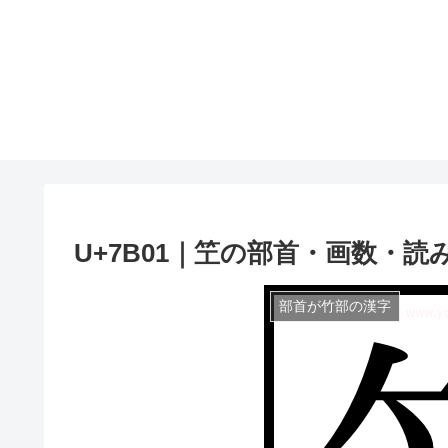
U+7B01｜笁の部首・画数・読
部首が竹部の漢字