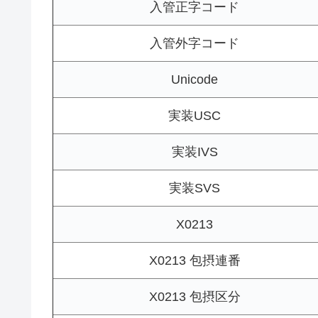
入管正字コード
入管外字コード
Unicode
実装USC
実装IVS
実装SVS
X0213
X0213 包摂連番
X0213 包摂区分