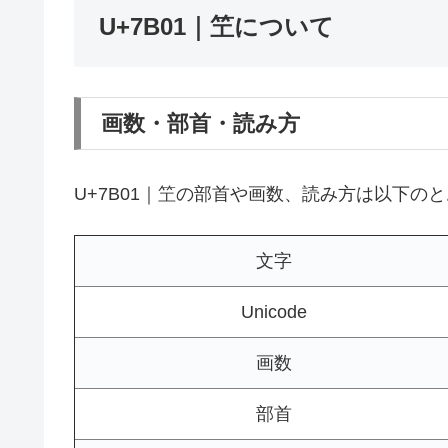
U+7B01｜笁について
画数・部首・読み方
U+7B01｜笁の部首や画数、読み方は以下の
文字
Unicode
画数
部首