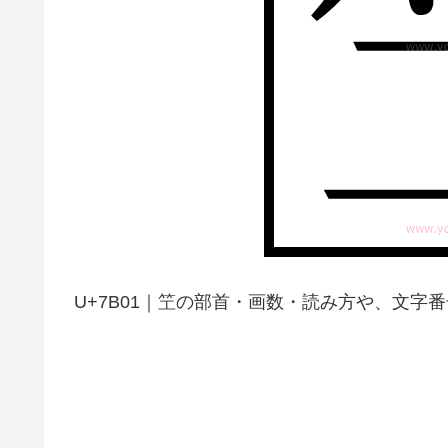
U+7B01｜笁の部首・画数・読み方や、文字