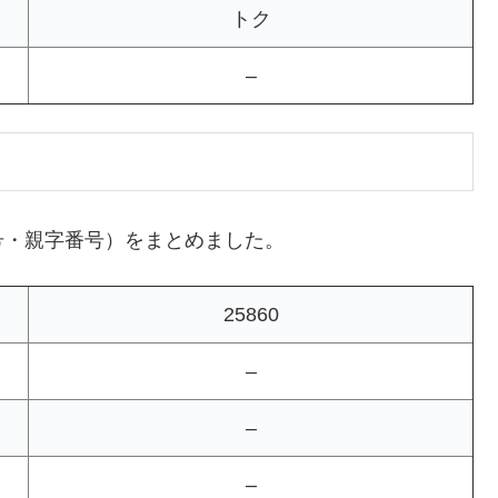
トク
–
号・親字番号）をまとめました。
25860
–
–
–