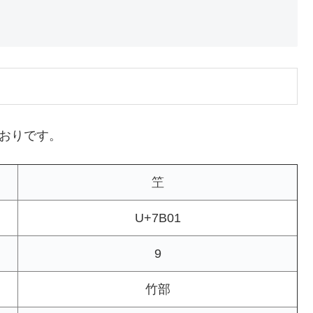
とおりです。
笁
U+7B01
9
竹部