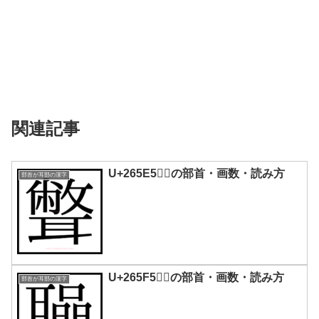
関連記事
U+265E5｜𦗥の部首・画数・読み方
部首が耳部の漢字
U+265F5｜𦗵の部首・画数・読み方
部首が耳部の漢字