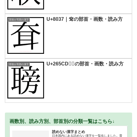
U+8037｜耷の部首・画数・読み方
部首が耳部の漢字
U+265CD｜𦗍の部首・画数・読み方
部首が耳部の漢字
画数別、読み方別、部首別の分類一覧はこちら↓
読めない漢字まとめ
日本国内にある読めない漢字を一覧化しました。普