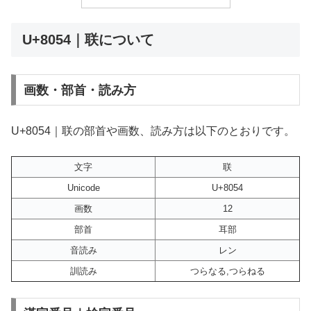
U+8054｜联について
画数・部首・読み方
U+8054｜联の部首や画数、読み方は以下のとおりです。
文字
联
Unicode
U+8054
画数
12
部首
耳部
音読み
レン
訓読み
つらなる,つらねる