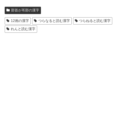
部首が耳部の漢字
12画の漢字
つらなると読む漢字
つらねると読む漢字
れんと読む漢字