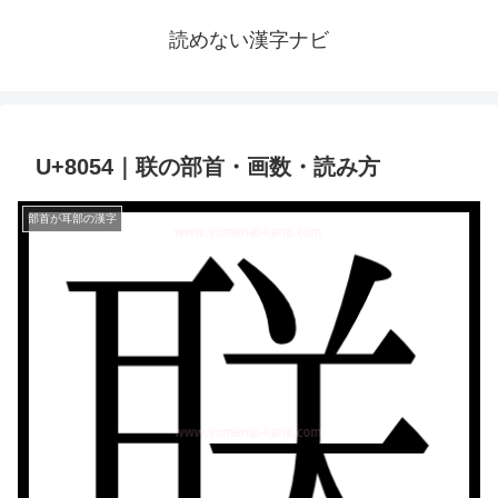
読めない漢字ナビ
U+8054｜联の部首・画数・読み方
部首が耳部の漢字