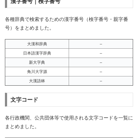
漢字番号｜検字番号
各種辞典で検索するための漢字番号（検字番号・親字番
号）をまとめました。
大漢和辞典
–
日本語漢字辞典
–
新大字典
–
角川大字源
–
大漢語林
–
文字コード
各行政機関、公共団体等で使用される文字コードを一覧に
まとめました。