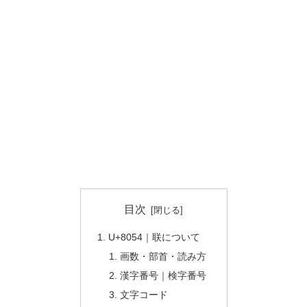
目次
U+8054｜联について
画数・部首・読み方
漢字番号｜検字番号
文字コード