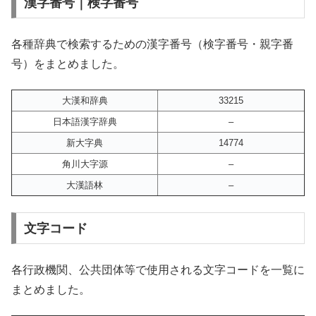
漢字番号｜検字番号
各種辞典で検索するための漢字番号（検字番号・親字番
号）をまとめました。
大漢和辞典
33215
日本語漢字辞典
–
新大字典
14774
角川大字源
–
大漢語林
–
文字コード
各行政機関、公共団体等で使用される文字コードを一覧に
まとめました。