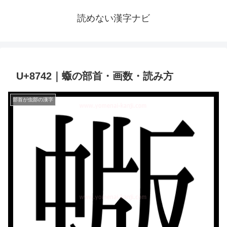
読めない漢字ナビ
U+8742｜蝂の部首・画数・読み方
部首が虫部の漢字