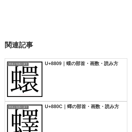
関連記事
U+8809｜蠉の部首・画数・読み方
部首が虫部の漢字
U+880C｜蠌の部首・画数・読み方
部首が虫部の漢字