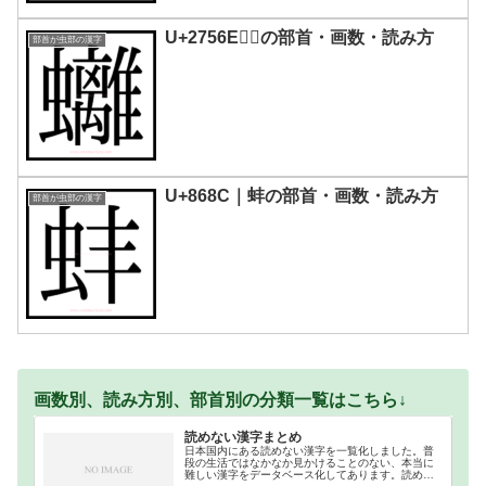
U+2756E｜𧕮の部首・画数・読み方
部首が虫部の漢字
U+868C｜蚌の部首・画数・読み方
部首が虫部の漢字
画数別、読み方別、部首別の分類一覧はこちら↓
読めない漢字まとめ
日本国内にある読めない漢字を一覧化しました。普
段の生活ではなかなか見かけることのない、本当に
難しい漢字をデータベース化してあります。読めな