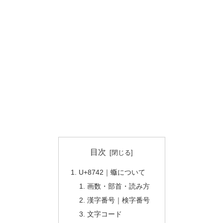
目次
U+8742｜蝂について
画数・部首・読み方
漢字番号｜検字番号
文字コード