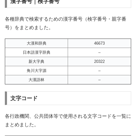
漢字番号｜検字番号
各種辞典で検索するための漢字番号（検字番号・親字番
号）をまとめました。
大漢和辞典
46673
日本語漢字辞典
–
新大字典
20322
角川大字源
–
大漢語林
–
文字コード
各行政機関、公共団体等で使用される文字コードを一覧に
まとめました。