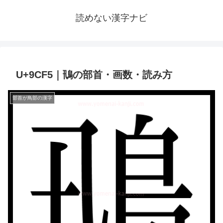
読めない漢字ナビ
U+9CF5｜鳵の部首・画数・読み方
部首が鳥部の漢字