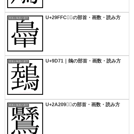
U+29FFC｜𩿼の部首・画数・読み方
部首が鳥部の漢字
U+9D71｜鵱の部首・画数・読み方
部首が鳥部の漢字
U+2A209｜𪈉の部首・画数・読み方
部首が鳥部の漢字