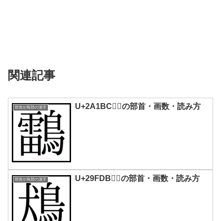
関連記事
U+2A1BC｜𪆼の部首・画数・読み方
部首が鳥部の漢字
U+29FDB｜𩿛の部首・画数・読み方
部首が鳥部の漢字