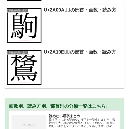
U+2A00A｜𪀊の部首・画数・読み方
部首が鳥部の漢字
U+2A10E｜𪄎の部首・画数・読み方
部首が鳥部の漢字
画数別、読み方別、部首別の分類一覧はこちら↓
読めない漢字まとめ
日本国内にある読めない漢字を一覧化しました。普
段の生活ではなかなか見かけることのない、本当に
難しい漢字をデータベース化してあります。読めな