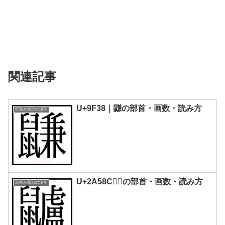
関連記事
U+9F38｜鼸の部首・画数・読み方
部首が鼠部の漢字
U+2A58C｜𪖌の部首・画数・読み方
部首が鼠部の漢字