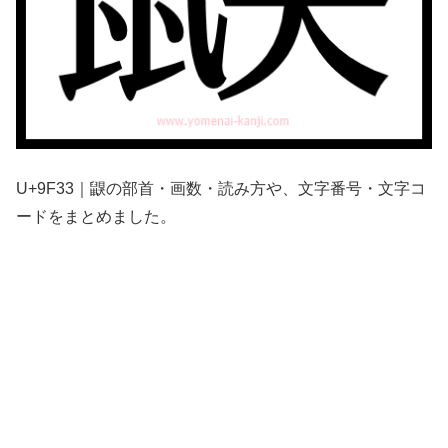
U+9F33｜鼳の部首・画数・読み方や、文字番号・文字コ
ードをまとめました。