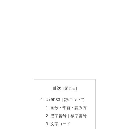
目次
U+9F33｜鼳について
画数・部首・読み方
漢字番号｜検字番号
文字コード