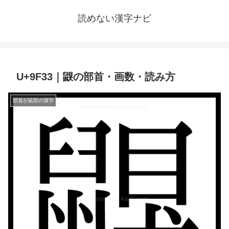
読めない漢字ナビ
U+9F33｜鼳の部首・画数・読み方
部首が鼠部の漢字