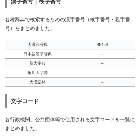
漢字番号｜検字番号
各種辞典で検索するための漢字番号（検字番号・親字番
号）をまとめました。
大漢和辞典
48459
日本語漢字辞典
–
新大字典
–
角川大字源
–
大漢語林
–
文字コード
各行政機関、公共団体等で使用される文字コードを一覧に
まとめました。