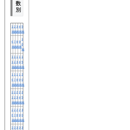
1
数
画
1
2
別
画
1
3
画
1
4
1
2
3
4
5
画
1
画
画
画
画
画
5
画
1
1
6
6
7
8
9
…
0
画
画
画
画
画
1
1
1
1
1
1
2
3
4
5
画
画
画
画
画
1
1
1
1
2
6
7
8
9
0
画
画
画
画
画
2
2
2
2
2
1
2
3
4
5
画
画
画
画
画
2
2
2
2
3
6
7
8
9
0
画
画
画
画
画
3
3
3
3
3