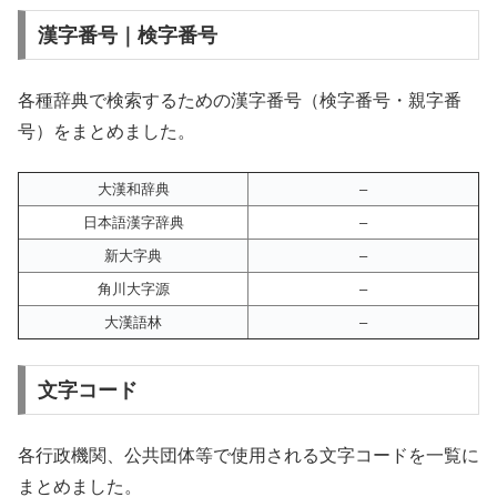
漢字番号｜検字番号
各種辞典で検索するための漢字番号（検字番号・親字番
号）をまとめました。
大漢和辞典
–
日本語漢字辞典
–
新大字典
–
角川大字源
–
大漢語林
–
文字コード
各行政機関、公共団体等で使用される文字コードを一覧に
まとめました。