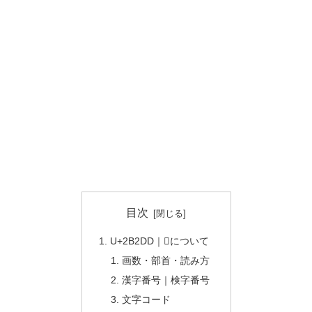
目次
U+2B2DD｜𫋝について
画数・部首・読み方
漢字番号｜検字番号
文字コード