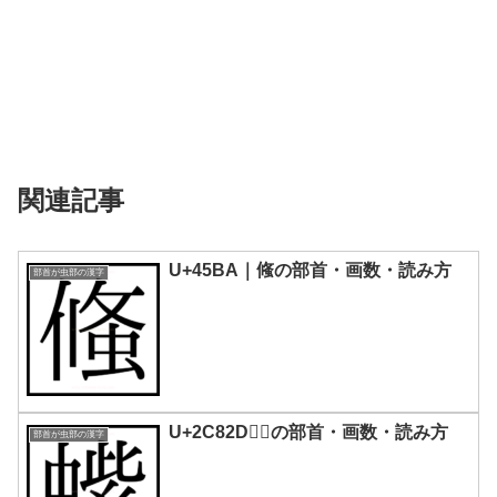
関連記事
U+45BA｜䖺の部首・画数・読み方
部首が虫部の漢字
U+2C82D｜𬠭の部首・画数・読み方
部首が虫部の漢字