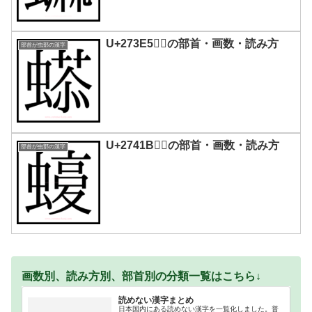
U+273E5｜𧏥の部首・画数・読み方
部首が虫部の漢字
U+2741B｜𧐛の部首・画数・読み方
部首が虫部の漢字
画数別、読み方別、部首別の分類一覧はこちら↓
読めない漢字まとめ
日本国内にある読めない漢字を一覧化しました。普