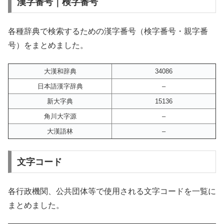
漢字番号｜検字番号
各種辞典で検索するための漢字番号（検字番号・親字番
号）をまとめました。
大漢和辞典
34086
日本語漢字辞典
–
新大字典
15136
角川大字源
–
大漢語林
–
文字コード
各行政機関、公共団体等で使用される文字コードを一覧に
まとめました。