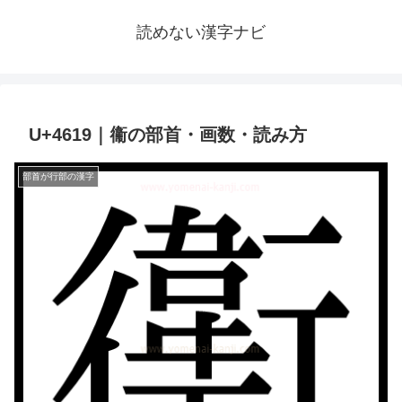
読めない漢字ナビ
U+4619｜䘙の部首・画数・読み方
部首が行部の漢字