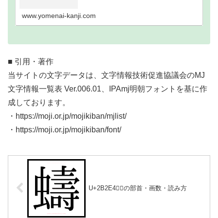
い難読漢字一覧分類｜画数順1画2画3画4画5画6画7
画8画9画10画11画12画13画14画15画16…
www.yomenai-kanji.com
■ 引用・著作
当サイトの文字データは、文字情報技術促進協議会のMJ
文字情報一覧表 Ver.006.01、IPAmj明朝フォントを基に作
成しております。
・https://moji.or.jp/mojikiban/mjlist/
・https://moji.or.jp/mojikiban/font/
U+2B2E4｜𫋤の部首・画数・読み方