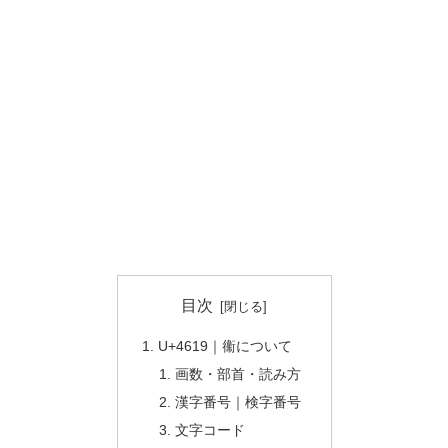
目次
U+4619｜䘙について
画数・部首・読み方
漢字番号｜検字番号
文字コード