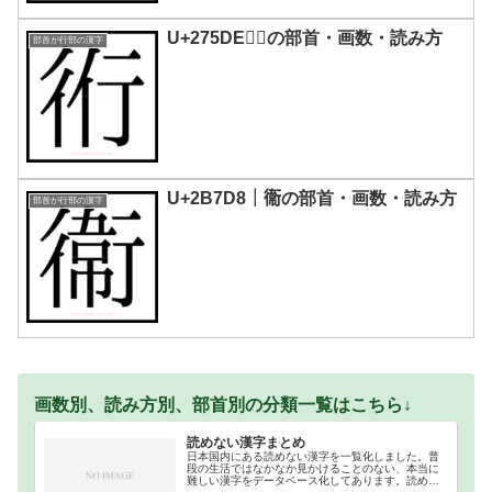
U+275DE｜𧗞の部首・画数・読み方
部首が行部の漢字
U+2B7D8｜𫟘の部首・画数・読み方
部首が行部の漢字
画数別、読み方別、部首別の分類一覧はこちら↓
読めない漢字まとめ
日本国内にある読めない漢字を一覧化しました。普
段の生活ではなかなか見かけることのない、本当に
難しい漢字をデータベース化してあります。読めな