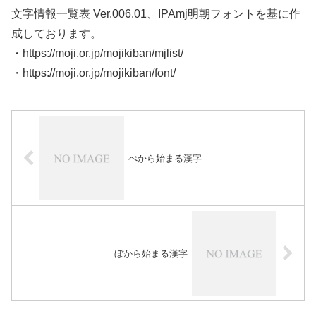
文字情報一覧表 Ver.006.01、IPAmj明朝フォントを基に作
成しております。
・https://moji.or.jp/mojikiban/mjlist/
・https://moji.or.jp/mojikiban/font/
ぺから始まる漢字
ぼから始まる漢字