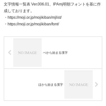
文字情報一覧表 Ver.006.01、IPAmj明朝フォントを基に作
成しております。
・https://moji.or.jp/mojikiban/mjlist/
・https://moji.or.jp/mojikiban/font/
べから始まる漢字
ほから始まる漢字